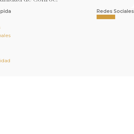
pida
Redes Sociales
s
nales
cidad