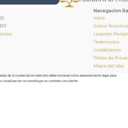
Navegacion Ra
St.
Inicio
301
Sobre Nosotro
iones
Lesiones Perso
Testimonios
contáctenos
Póliza de Priva
Mapa del sitio
 Nada de lo contenido en este sitio debe tomarse como asesoramiento legal para
 o visualización no constituye un contrato vinculante.