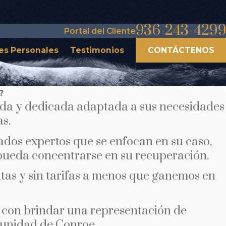
936-243-4299
Portal del Cliente
es Personales
Testimonios
CONTÁCTENOS
?
da y dedicada adaptada a sus necesidades
as.
dos expertos que se enfocan en su caso,
pueda concentrarse en su recuperación.
tas y sin tarifas a menos que ganemos en
con brindar una representación de
munidad de Conroe.