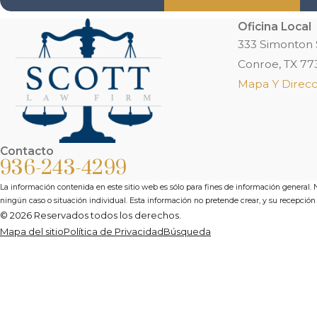
Oficina Local
333 Simonton 
Conroe, TX 77
Mapa Y Direcc
Contacto
936-243-4299
La información contenida en este sitio web es sólo para fines de información general.
ningún caso o situación individual. Esta información no pretende crear, y su recepción
© 2026 Reservados todos los derechos.
Mapa del sitio
Política de Privacidad
Búsqueda