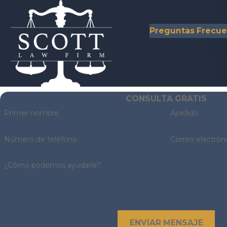
Preguntas Frecu
CONSULTA GRATIS
Primer nombre
Apellido
Número de teléfono
Correo electrón
¿Cómo podemos ayudarle?
ENVIAR MENSAJE