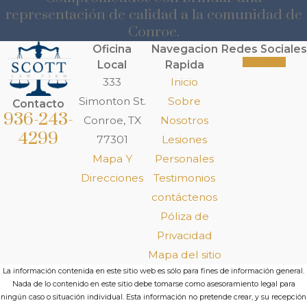
representación de calidad a la comunidad de
Conroe.
Oficina
Navegacion
Redes Sociales
Local
Rapida
333
Inicio
Simonton St.
Sobre
Contacto
936-243-
Conroe, TX
Nosotros
4299
77301
Lesiones
Mapa Y
Personales
Direcciones
Testimonios
contáctenos
Póliza de
Privacidad
Mapa del sitio
La información contenida en este sitio web es sólo para fines de información general.
Nada de lo contenido en este sitio debe tomarse como asesoramiento legal para
ningún caso o situación individual. Esta información no pretende crear, y su recepción